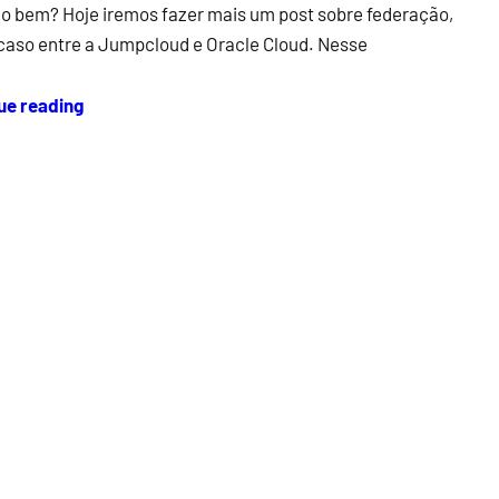
do bem? Hoje iremos fazer mais um post sobre federação,
caso entre a Jumpcloud e Oracle Cloud. Nesse
ue reading