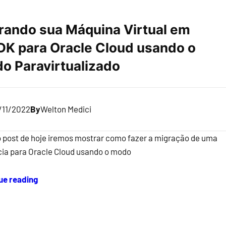
rando sua Máquina Virtual em
K para Oracle Cloud usando o
o Paravirtualizado
/11/2022
By
Welton Medici
o post de hoje iremos mostrar como fazer a migração de uma
cia para Oracle Cloud usando o modo
ue reading