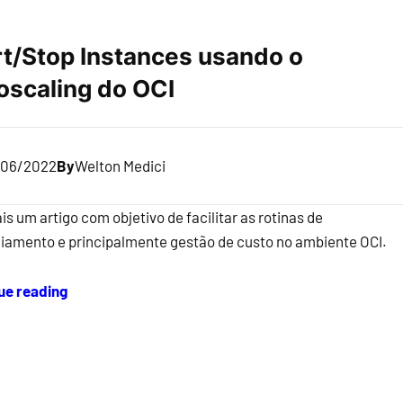
rt/Stop Instances usando o
oscaling do OCI
/06/2022
By
Welton Medici
is um artigo com objetivo de facilitar as rotinas de
iamento e principalmente gestão de custo no ambiente OCI.
ue reading