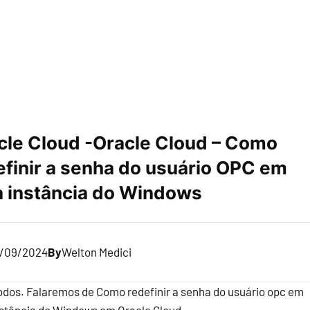
cle Cloud -Oracle Cloud – Como
efinir a senha do usuário OPC em
 instância do Windows
/09/2024
By
Welton Medici
todos. Falaremos de Como redefinir a senha do usuário opc em