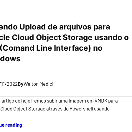
endo Upload de arquivos para
cle Cloud Object Storage usando o
 (Comand Line Interface) no
ndows
/11/2022
By
Welton Medici
o artigo de hoje iremos subir uma imagem em VMDK para
 Cloud Object Storage através do Powershell usando
ue reading