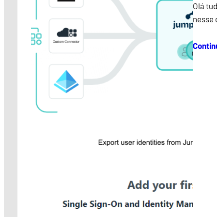
Olá tu
nesse 
Contin