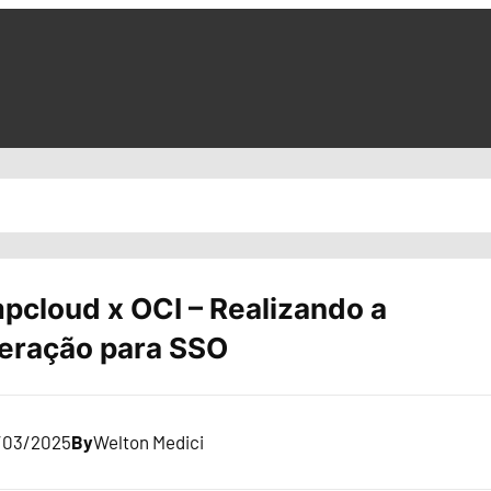
pcloud x OCI – Realizando a
eração para SSO
/03/2025
By
Welton Medici