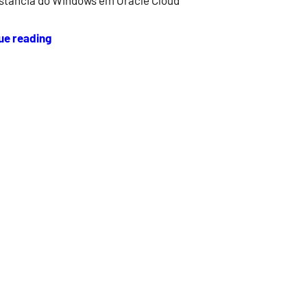
stância do Windows em Oracle Cloud
ue reading