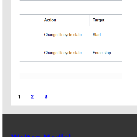
1
2
3