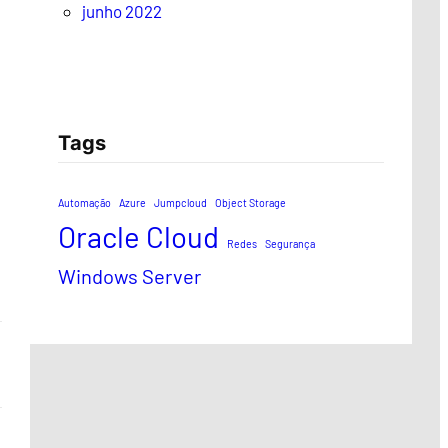
junho 2022
Tags
Automação
Azure
Jumpcloud
Object Storage
Oracle Cloud
Redes
Segurança
Windows Server