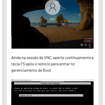
Ainda na sessão de VNC, aperte continuamente a
tecla F5 após o reinicio para entrar no
gerenciamento de Boot