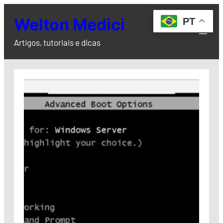
Pular
Welton Medici
PT
para
o
Artigos, tutoriais e dicas
conteúdo