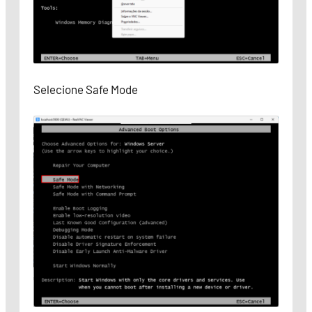
Selecione Safe Mode