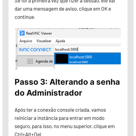
Se for a primeira vez que fizer a sessão, ele vai
dar uma mensagem de aviso, clique em OK e
continue.
Passo 3: Alterando a senha
do Administrador
Após ter a conexão console criada, vamos
reiniciar a instância para entrar em modo
seguro, para isso, no menu superior, clique em
Ctrl+Alt+Del