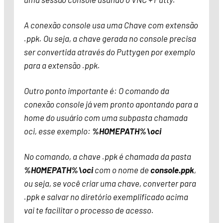
A conexão console usa uma Chave com extensão
.ppk. Ou seja, a chave gerada no console precisa
ser convertida através do Puttygen por exemplo
para a extensão .ppk.
Outro ponto importante é: O comando da
conexão console já vem pronto apontando para a
home do usuário com uma subpasta chamada
oci, esse exemplo:
%HOMEPATH%\oci
No comando, a chave .ppk é chamada da pasta
%HOMEPATH%\oci
com o nome de
console.ppk
,
ou seja, se você criar uma chave, converter para
.ppk e salvar no diretório exemplificado acima
vai te facilitar o processo de acesso.