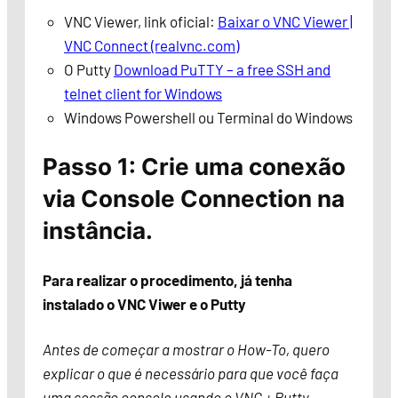
VNC Viewer, link oficial:
Baixar o VNC Viewer |
VNC Connect (realvnc.com)
O Putty
Download PuTTY – a free SSH and
telnet client for Windows
Windows Powershell ou Terminal do Windows
Passo 1: Crie uma conexão
via Console Connection na
instância.
Para realizar o procedimento, já tenha
instalado o VNC Viwer e o Putty
Antes de começar a mostrar o How-To, quero
explicar o que é necessário para que você faça
uma sessão console usando o VNC + Putty.