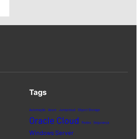
Tags
Automação
Azure
Jumpcloud
Object Storage
Oracle Cloud
Redes
Segurança
Windows Server