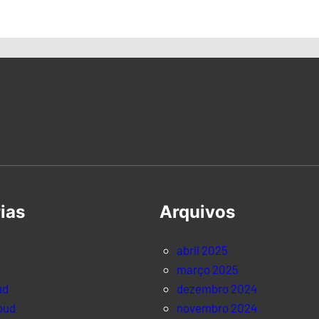
ias
Arquivos
abril 2025
março 2025
ud
dezembro 2024
oud
novembro 2024