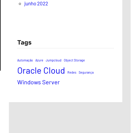
junho 2022
Tags
Automação
Azure
Jumpcloud
Object Storage
Oracle Cloud
Redes
Segurança
Windows Server