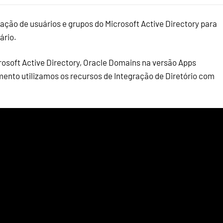
ação de usuários e grupos do Microsoft Active Directory para
ário.
osoft Active Directory, Oracle Domains na versão Apps
mento utilizamos os recursos de Integração de Diretório com