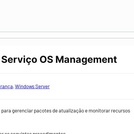
o Serviço OS Management
rança
, 
Windows Server
 para gerenciar pacotes de atualização e monitorar recursos
zar os seguintes procedimentos.