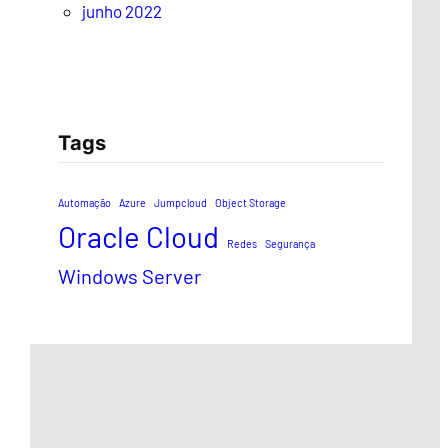
junho 2022
Tags
Automação
Azure
Jumpcloud
Object Storage
Oracle Cloud
Redes
Segurança
Windows Server