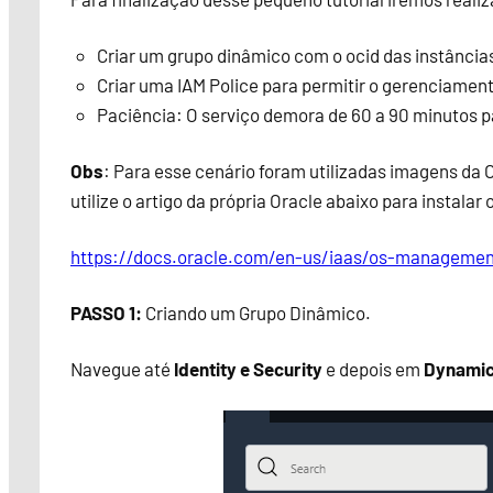
Criar um grupo dinâmico com o ocid das instância
Criar uma IAM Police para permitir o gerenciamen
Paciência: O serviço demora de 60 a 90 minutos para
Obs
: Para esse cenário foram utilizadas imagens da
utilize o artigo da própria Oracle abaixo para instalar
https://docs.oracle.com/en-us/iaas/os-manageme
PASSO 1:
Criando um Grupo Dinâmico.
Navegue até
Identity e Security
e depois em
Dynamic