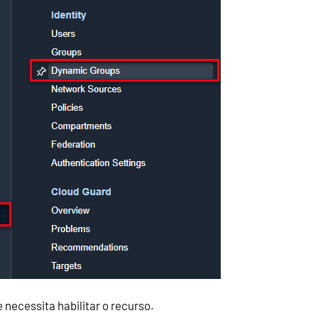
necessita habilitar o recurso.