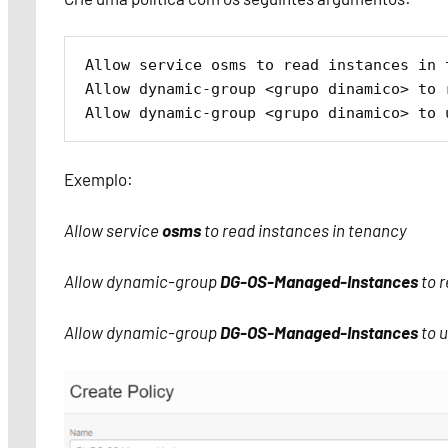
Allow service osms to read instances in t
Allow dynamic-group <grupo dinamico> to 
Allow dynamic-group <grupo dinamico> to 
Exemplo:
Allow service
osms
to read instances in tenancy
Allow dynamic-group
DG-OS-Managed-Instances
to r
Allow dynamic-group
DG-OS-Managed-Instances
to 