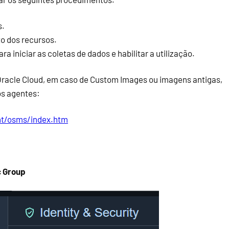
s.
to dos recursos.
 iniciar as coletas de dados e habilitar a utilização.
 Oracle Cloud, em caso de Custom Images ou imagens antigas,
 os agentes:
nt/osms/index.htm
 Group