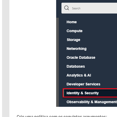
Crie uma política com os seguintes argumentos: