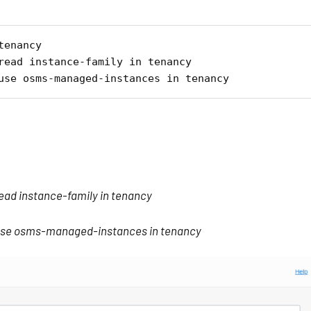
enancy

read instance-family in tenancy

use osms-managed-instances in tenancy
ead instance-family in tenancy
use osms-managed-instances in tenancy