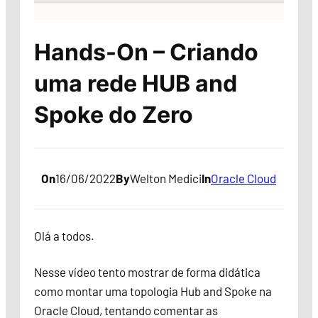
Hands-On – Criando
uma rede HUB and
Spoke do Zero
On
16/06/2022
By
Welton Medici
In
Oracle Cloud
Olá a todos.
Nesse vídeo tento mostrar de forma didática
como montar uma topologia Hub and Spoke na
Oracle Cloud, tentando comentar as