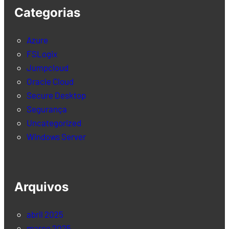
Categorias
Azure
FSLogix
Jumpcloud
Oracle Cloud
Secure Desktop
Segurança
Uncategorized
Windows Server
Arquivos
abril 2025
março 2025