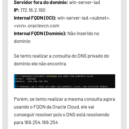
Servidor fora do domínio:
win-server-iad
IP:
172.16.2.190
Internal FQDN (OCI):
win-server-iad.<subnet>.
<vcn>.oraclevcn.com
Internal FQDN (Domínio):
Não inserido no
domínio
Se tento realizar a consulta do DNS privado do
domínio ele não encontra
Porém, se tento realizar a mesma consulta agora
usando o FQDN da Oracle Cloud, ele vai
conseguir resolver pois o DNS está resolvendo
para 169.254.169.254