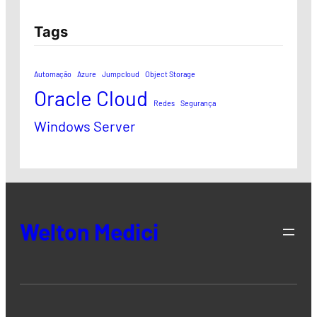
Tags
Automação
Azure
Jumpcloud
Object Storage
Oracle Cloud
Redes
Segurança
Windows Server
Welton Medici