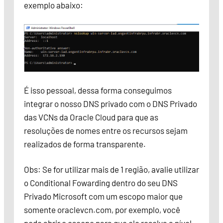
exemplo abaixo:
É isso pessoal, dessa forma conseguimos
integrar o nosso DNS privado com o DNS Privado
das VCNs da Oracle Cloud para que as
resoluções de nomes entre os recursos sejam
realizados de forma transparente.
Obs: Se for utilizar mais de 1 região, avalie utilizar
o Conditional Fowarding dentro do seu DNS
Privado Microsoft com um escopo maior que
somente oraclevcn.com, por exemplo, você
pode abrir o escopo para que ele resolva a nível