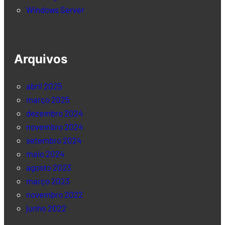
Windows Server
Arquivos
abril 2025
março 2025
dezembro 2024
novembro 2024
setembro 2024
maio 2024
agosto 2023
março 2023
novembro 2022
junho 2022