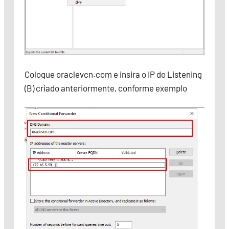
Coloque oraclevcn.com e insira o IP do Listening
(B) criado anteriormente, conforme exemplo