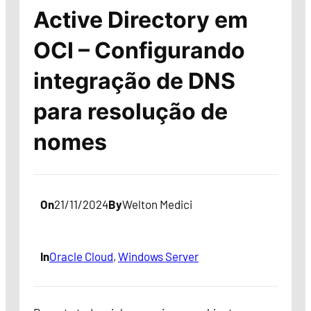
Active Directory em
OCI – Configurando
integração de DNS
para resolução de
nomes
On
21/11/2024
By
Welton Medici
In
Oracle Cloud
, 
Windows Server